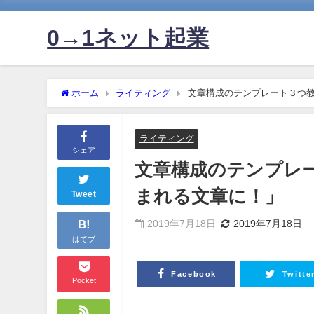
0→1ネット起業
ホーム
ライティング
文章構成のテンプレート３つ
ライティング
シェア
文章構成のテンプレ
まれる文章に！」
Tweet
B!
2019年7月18日
2019年7月18日
はてブ
Facebook
Twitte
Pocket