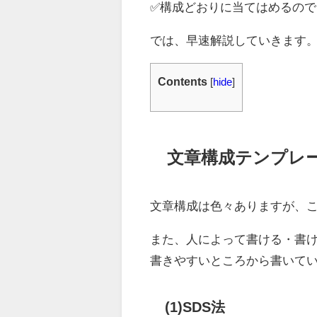
✅構成どおりに当てはめるの
では、早速解説していきます
Contents
[
hide
]
文章構成テンプレ
文章構成は色々ありますが、
また、人によって書ける・書け
書きやすいところから書いて
(1)SDS法