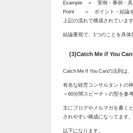
Example ＝ 実例・事例・
Point ＝ ポイント・結論
上記の流れで構成されていま
結論重視で、1つのことを具体
(3)Catch Me if You Can
Catch Me If You C
有名な経営コンサルタントの
＜60分間スピーチ＞の型を参
主にブログやメルマガを書く
されやすい構成になってます
以下になります。