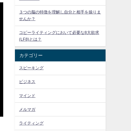
３つの脳の特徴を理解し自分と相手を操りま
せんか？
コピーライティングにおいて必要な8大欲求
(LF8)とは？
カテゴリー
スピーキング
ビジネス
マインド
メルマガ
ライティング