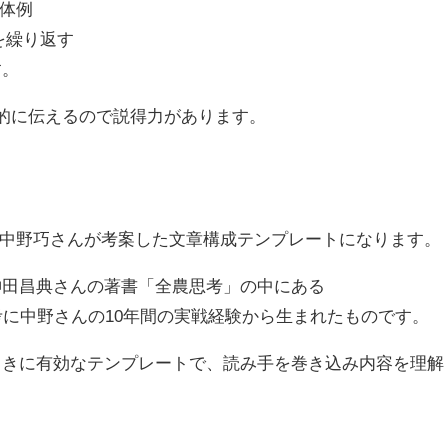
具体例
を繰り返す
す。
的に伝えるので説得力があります。
anの法則は、中野巧さんが考案した文章構成テンプレートになります。
神田昌典さんの著書「全農思考」の中にある
考に中野さんの10年間の実戦経験から生まれたものです。
ときに有効なテンプレートで、読み手を巻き込み内容を理解
。