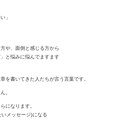
いい」
」
な方や、面倒と感じる方から
だ」と悩みに悩んでますます
文章を書いてきた人たちが言う言葉です。
せん。
ちらになります。
たいメッセージ)になる