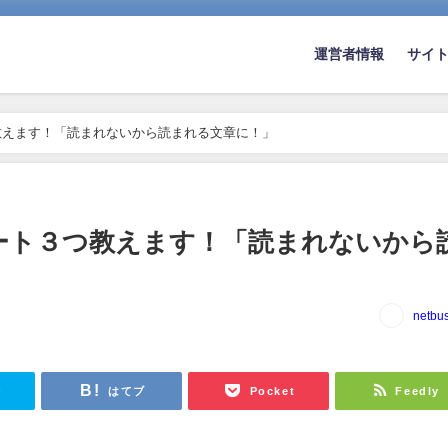
運営者情報
サイ
教えます！「読まれないから読まれる文章に！」
ート３つ教えます！「読まれないから
netbu
r
はてブ
Pocket
Feedly