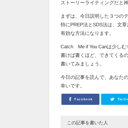
ストーリーライティングだと神
まずは、今日説明した３つの
特にPREP法とSDS法は、
有効な方法になります。
Catch Me if You Can
書けば書くほど、できてくる
書いてみましょう。
今日の記事を読んで、あなた
幸いです。
Facebook
Twitt
この記事を書いた人