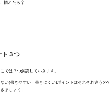
で、慣れたら楽
。
ート３つ
ここでは３つ解説していきます。
ない(書きやすい・書きにくい)ポイントはそれぞれ違うの
いきましょう。