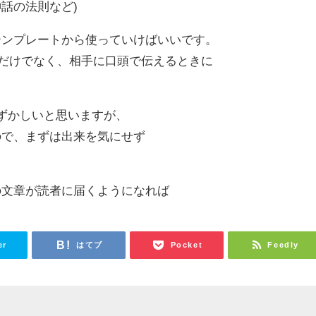
話の法則など)
テンプレートから使っていけばいいです。
文章だけでなく、相手に口頭で伝えるときに
は少しむずかしいと思いますが、
ので、まずは出来を気にせず
の文章が読者に届くようになれば
er
はてブ
Pocket
Feedly