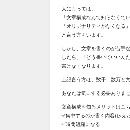
人によっては、
「文章構成なんて知らなくて
「オリジナリティがなくなる
と言う方もいます。
しかし、文章を書くのが苦手
したら、「どう書いていいん
書けなくなります。
上記言う方は、数千、数万と
あなたは気にする必要ありま
文章構成を知るメリットはこ
✅集中するのが書く内容(伝え
✅時間短縮になる