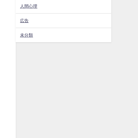
人間心理
広告
未分類