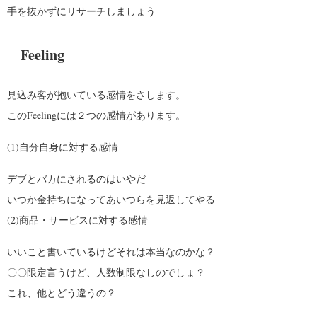
手を抜かずにリサーチしましょう
Feeling
見込み客が抱いている感情をさします。
このFeelingには２つの感情があります。
(1)自分自身に対する感情
デブとバカにされるのはいやだ
いつか金持ちになってあいつらを見返してやる
(2)商品・サービスに対する感情
いいこと書いているけどそれは本当なのかな？
〇〇限定言うけど、人数制限なしのでしょ？
これ、他とどう違うの？