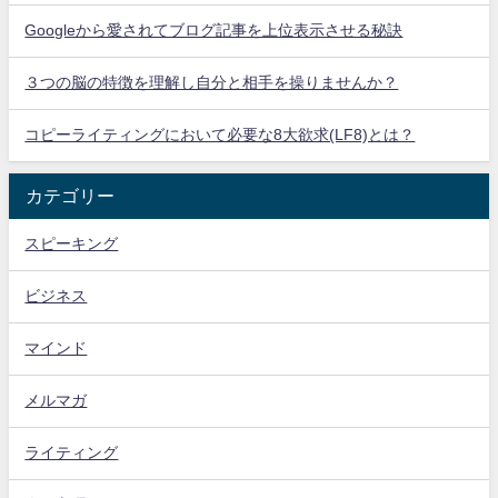
Googleから愛されてブログ記事を上位表示させる秘訣
３つの脳の特徴を理解し自分と相手を操りませんか？
コピーライティングにおいて必要な8大欲求(LF8)とは？
カテゴリー
スピーキング
ビジネス
マインド
メルマガ
ライティング