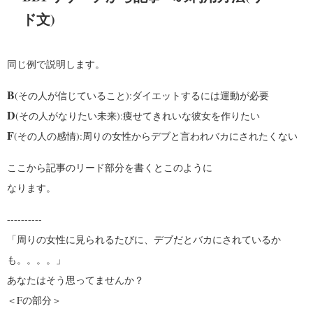
ド文)
同じ例で説明します。
B
(その人が信じていること):ダイエットするには運動が必要
D
(その人がなりたい未来):痩せてきれいな彼女を作りたい
F
(その人の感情):周りの女性からデブと言われバカにされたくない
ここから記事のリード部分を書くとこのように
なります。
----------
「周りの女性に見られるたびに、デブだとバカにされているか
も。。。。」
あなたはそう思ってませんか？
＜Fの部分＞