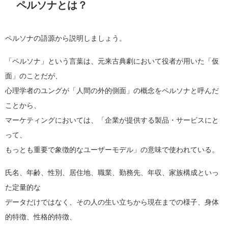
ペルソナとは？
ペルソナの語源から説明しましょう。
「ペルソナ」という言葉は、元来古典劇において役者が用いた「仮
面」のことだが、
心理学者のユングが「人間の外的側面」の概念をペルソナと呼んだ
ことから、
マーケティングにおいては、「企業が提供する製品・サービスにと
って、
もっとも重要で象徴的なユーザーモデル」の意味で使われている。
氏名、年齢、性別、居住地、職業、勤務先、年収、家族構成といっ
た定量的な
データだけではなく、その人の生い立ちから現在までの様子、身体
的特徴、性格的特徴、