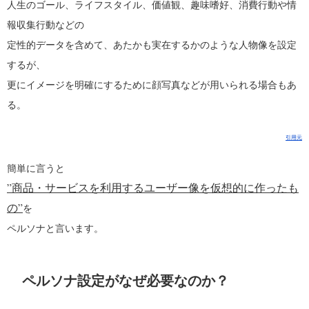
人生のゴール、ライフスタイル、価値観、趣味嗜好、消費行動や情
報収集行動などの
定性的データを含めて、あたかも実在するかのような人物像を設定
するが、
更にイメージを明確にするために顔写真などが用いられる場合もあ
る。
引用元
簡単に言うと
”商品・サービスを利用するユーザー像を仮想的に作ったも
の”
を
ペルソナと言います。
ペルソナ設定がなぜ必要なのか？