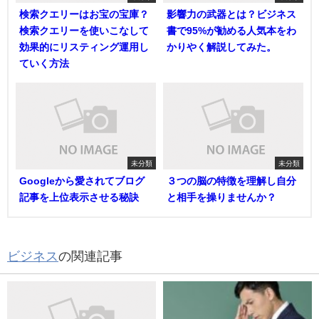
検索クエリーはお宝の宝庫？
影響力の武器とは？ビジネス
検索クエリーを使いこなして
書で95%が勧める人気本をわ
効果的にリスティング運用し
かりやく解説してみた。
ていく方法
未分類
未分類
Googleから愛されてブログ
３つの脳の特徴を理解し自分
記事を上位表示させる秘訣
と相手を操りませんか？
ビジネス
の関連記事