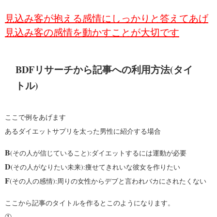
見込み客が抱える感情にしっかりと答えてあげ
見込み客の感情を動かすことが大切です
BDFリサーチから記事への利用方法(タイ
トル)
ここで例をあげます
あるダイエットサプリを太った男性に紹介する場合
B
(その人が信じていること):ダイエットするには運動が必要
D
(その人がなりたい未来):痩せてきれいな彼女を作りたい
F
(その人の感情):周りの女性からデブと言われバカにされたくない
ここから記事のタイトルを作るとこのようになります。
①