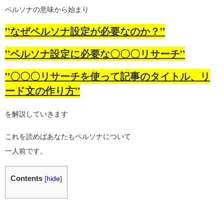
ペルソナの意味から始まり
”なぜペルソナ設定が必要なのか？”
”ペルソナ設定に必要な〇〇〇リサーチ”
”〇〇〇リサーチを使って記事のタイトル、リ
ード文の作り方”
を解説していきます
これを読めばあなたもペルソナについて
一人前です。
Contents
[
hide
]