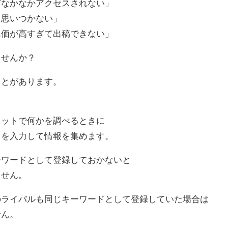
どなかなかアクセスされない」
ド思いつかない」
単価が高すぎて出稿できない」
ませんか？
ことがあります。
ネットで何かを調べるときに
ドを入力して情報を集めます。
ーワードとして登録しておかないと
ません。
のライバルも同じキーワードとして登録していた場合は
せん。