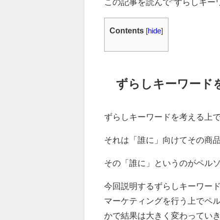
この記事を読んで”ずらしキー
Contents
[
hide
]
ずらしキーワード
ずらしキーワードを考える上
それは「誰に」向けてその商
その「誰に」というのがペル
今回説明するずらしキーワー
マーケティングを行う上でペ
かで結果は大きく変わってい