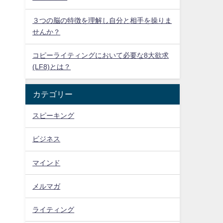
３つの脳の特徴を理解し自分と相手を操りま
せんか？
コピーライティングにおいて必要な8大欲求
(LF8)とは？
カテゴリー
スピーキング
ビジネス
マインド
メルマガ
ライティング