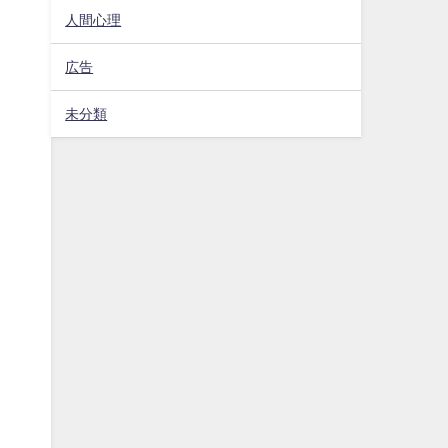
人間心理
広告
未分類