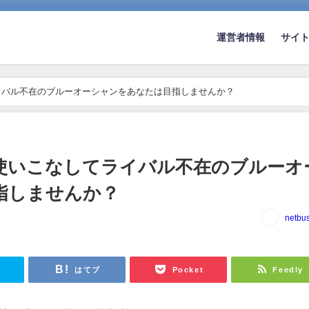
運営者情報
サイ
イバル不在のブルーオーシャンをあなたは目指しませんか？
使いこなしてライバル不在のブルーオ
指しませんか？
netbu
r
はてブ
Pocket
Feedly