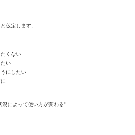
いと仮定します。
けたくない
したい
ようにしたい
策に
状況によって使い方が変わる”