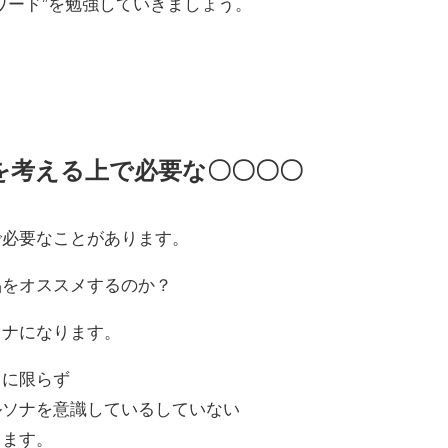
ワード”を勉強していきましょう。
を考える上で必要な〇〇〇〇
で必要なことがあります。
品をオススメするのか？
ソナになります。
ドに限らず
ルソナを意識しているしていない
きます。