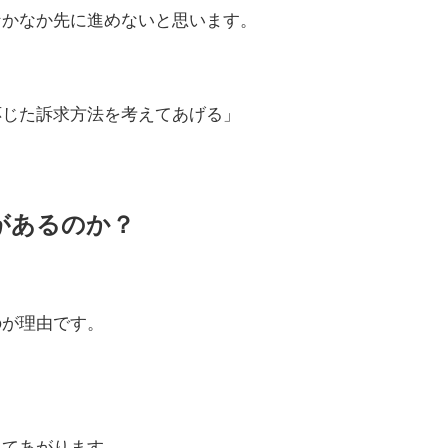
なかなか先に進めないと思います。
じた訴求方法を考えてあげる」
があるのか？
のが理由です。
してあがります。