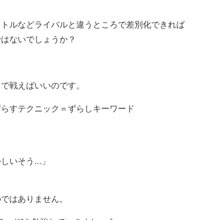
。
イトルなどライバルと違うところで差別化できれば
ではないでしょうか？
ろで戦えばいいのです。
ずらすテクニック＝ずらしキーワード
いそう...」
のではありません。