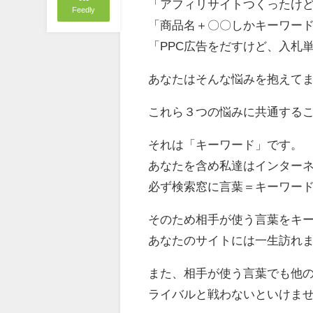
「アフィリサイトつくったけ
Feedly
「商品名＋〇〇しかキーワー
「PPC広告をだすけど、入札
あなたはそんな悩みを抱えて
これら３つの悩みに共通する
それは「キーワード」です。
あなたを含め私達はインター
必ず検索窓に言葉＝キーワー
そのため相手が使う言葉をキ
あなたのサイトには一生訪れ
また、相手が使う言葉でも他
ライバルと戦わないといけま