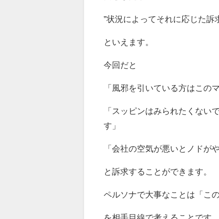
”状況によってそれに応じた訴
といえます。
今回だと
「風邪を引いている方はこの
「スッピンはみられたくない
す」
「会社の空気が悪いとノドが
と訴求することができます。
ペルソナで大事なことは「こ
を相手目線で考えることです