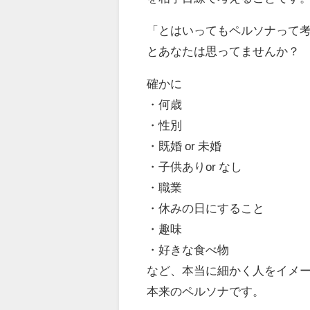
「とはいってもペルソナって
とあなたは思ってませんか？
確かに
・何歳
・性別
・既婚 or 未婚
・子供ありor なし
・職業
・休みの日にすること
・趣味
・好きな食べ物
など、本当に細かく人をイメー
本来のペルソナです。