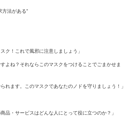
求方法がある”
マスク！これで風邪に注意しましょう」
ですよね？それならこのマスクをつけることでごまかせま
やられます。このマスクであなたのノドを守りましょう！」
の商品・サービスはどんな人にとって役に立つのか？」
。