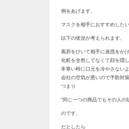
例をあげます。
マスクを相手におすすめした
以下の状況が考えられます。
風邪をひいて相手に迷惑をか
化粧を全然してなくて顔を隠
冬寒い時に口元を冷やさない
会社の空気が悪いので予防対
つまり
”同じ一つの商品でもその人の
のです。
だとしたら