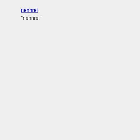
nennrei
"nennrei"